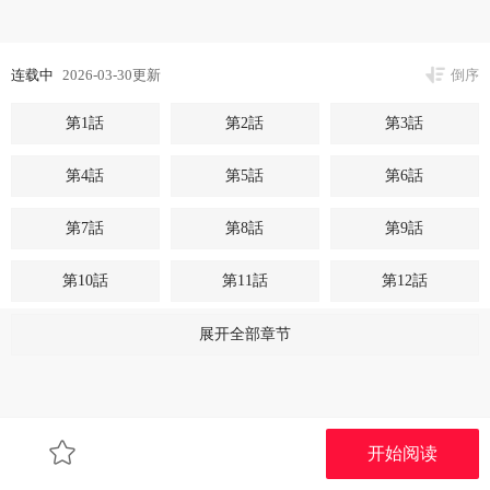
连载中
2026-03-30更新
倒序
第1話
第2話
第3話
第4話
第5話
第6話
第7話
第8話
第9話
第10話
第11話
第12話
第13話
第14話
第15話
展开全部章节
第16話
第17話
第18話
第19話
第20話
第21話
开始阅读